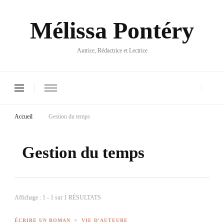
Mélissa Pontéry
Autrice, Rédactrice et Lectrice
Accueil
Gestion du temps
Gestion du temps
Affichage : 1 - 1 sur 1 RÉSULTATS
ÉCRIRE UN ROMAN
VIE D'AUTEURE