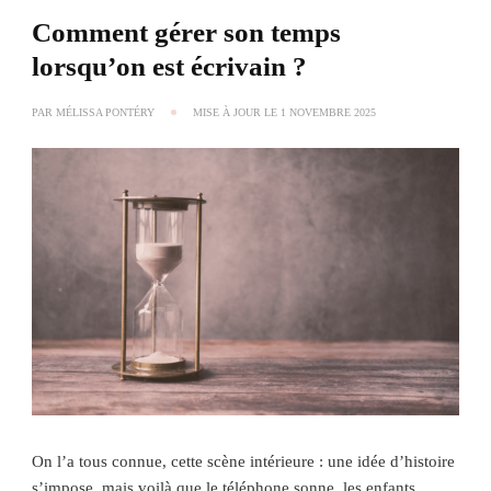
Comment gérer son temps
lorsqu’on est écrivain ?
PAR
MÉLISSA PONTÉRY
MISE À JOUR LE
1 NOVEMBRE 2025
On l’a tous connue, cette scène intérieure : une idée d’histoire
s’impose, mais voilà que le téléphone sonne, les enfants