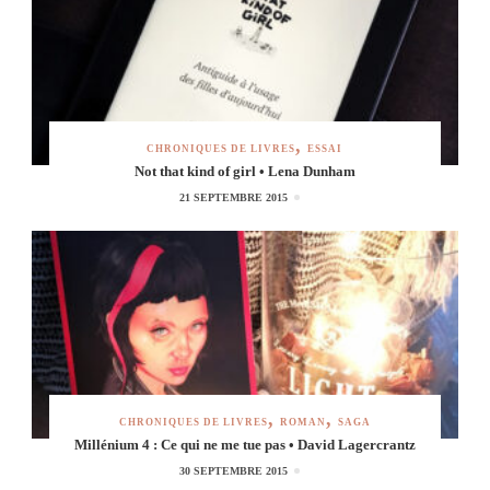
CHRONIQUES DE LIVRES
ESSAI
Not that kind of girl • Lena Dunham
21 SEPTEMBRE 2015
CHRONIQUES DE LIVRES
ROMAN
SAGA
Millénium 4 : Ce qui ne me tue pas • David Lagercrantz
30 SEPTEMBRE 2015