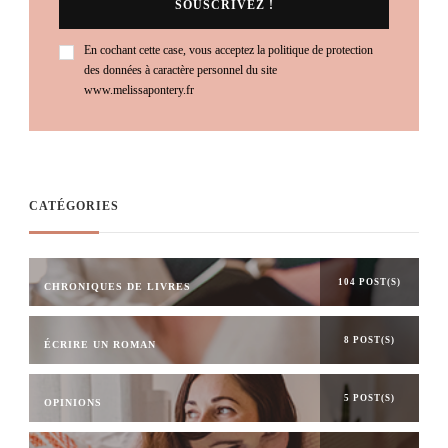
En cochant cette case, vous acceptez la politique de protection
des données à caractère personnel du site
www.melissapontery.fr
CATÉGORIES
104 POST(S)
CHRONIQUES DE LIVRES
8 POST(S)
ÉCRIRE UN ROMAN
5 POST(S)
OPINIONS