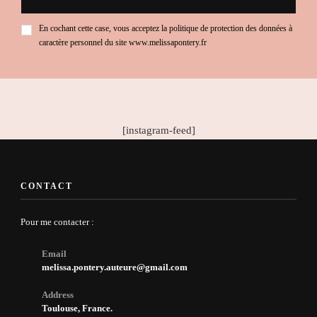
En cochant cette case, vous acceptez la politique de protection des données à
caractère personnel du site www.melissapontery.fr
[instagram-feed]
CONTACT
Pour me contacter :
Email
melissa.pontery.auteure@gmail.com
Address
Toulouse, France.