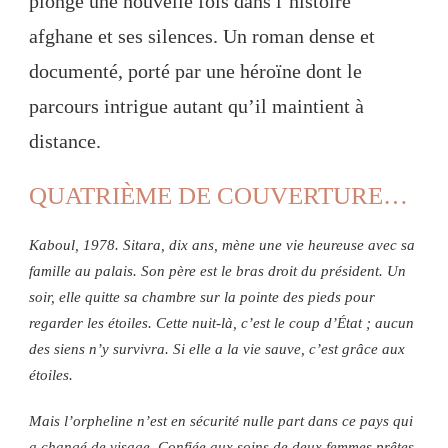
plonge une nouvelle fois dans l’histoire
afghane et ses silences. Un roman dense et
documenté, porté par une héroïne dont le
parcours intrigue autant qu’il maintient à
distance.
QUATRIÈME DE COUVERTURE…
Kaboul, 1978. Sitara, dix ans, mène une vie heureuse avec sa
famille au palais. Son père est le bras droit du président. Un
soir, elle quitte sa chambre sur la pointe des pieds pour
regarder les étoiles. Cette nuit-là, c’est le coup d’État ; aucun
des siens n’y survivra. Si elle a la vie sauve, c’est grâce aux
étoiles.
Mais l’orpheline n’est en sécurité nulle part dans ce pays qui
a changé de visage. Confiée aux soins de deux femmes prêtes