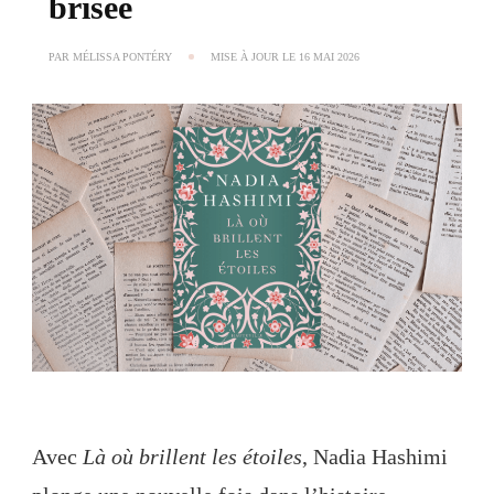
brisée
PAR
MÉLISSA PONTÉRY
MISE À JOUR LE
16 MAI 2026
Avec
Là où brillent les étoiles
, Nadia Hashimi