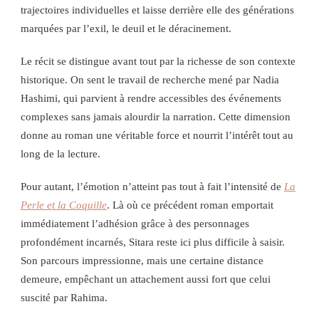
trajectoires individuelles et laisse derrière elle des générations
marquées par l’exil, le deuil et le déracinement.
Le récit se distingue avant tout par la richesse de son contexte
historique. On sent le travail de recherche mené par Nadia
Hashimi, qui parvient à rendre accessibles des événements
complexes sans jamais alourdir la narration. Cette dimension
donne au roman une véritable force et nourrit l’intérêt tout au
long de la lecture.
Pour autant, l’émotion n’atteint pas tout à fait l’intensité de
La
Perle et la Coquille
. Là où ce précédent roman emportait
immédiatement l’adhésion grâce à des personnages
profondément incarnés, Sitara reste ici plus difficile à saisir.
Son parcours impressionne, mais une certaine distance
demeure, empêchant un attachement aussi fort que celui
suscité par Rahima.