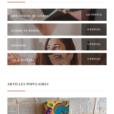
104 POST(S)
CHRONIQUES DE LIVRES
8 POST(S)
ÉCRIRE UN ROMAN
5 POST(S)
OPINIONS
9 POST(S)
VIE D'AUTEURE
ARTICLES POPULAIRES