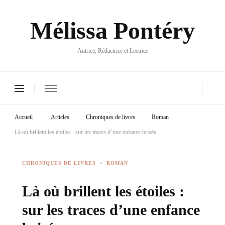
Mélissa Pontéry
Autrice, Rédactrice et Lectrice
Accueil
Articles
Chroniques de livres
Roman
Là où brillent les étoiles : sur les traces d’une enfance brisée
CHRONIQUES DE LIVRES
ROMAN
Là où brillent les étoiles :
sur les traces d’une enfance