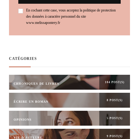
En cochant cette case, vous acceptez la politique de protection
des données à caractère personnel du site
www.melissapontery.fr
CATÉGORIES
104 POST(S)
CHRONIQUES DE LIVRES
8 POST(S)
ÉCRIRE UN ROMAN
5 POST(S)
OPINIONS
9 POST(S)
VIE D'AUTEURE