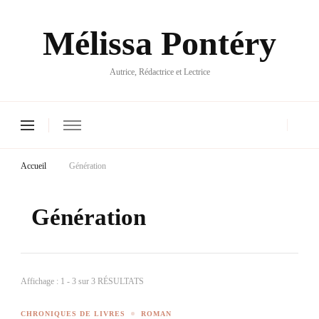
Mélissa Pontéry
Autrice, Rédactrice et Lectrice
Accueil
Génération
Génération
Affichage : 1 - 3 sur 3 RÉSULTATS
CHRONIQUES DE LIVRES
ROMAN