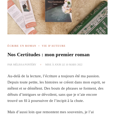
ÉCRIRE UN ROMAN
VIE D'AUTEURE
Nos Certitudes : mon premier roman
PAR
MÉLISSA PONTÉRY
MISE À JOUR LE
10 MARS 2022
Au-delà de la lecture, l’écriture a toujours été ma passion.
Depuis toute petite, les histoires se créent dans mon esprit, se
mêlent et se démêlent. Des bouts de phrases se forment, des
débuts d’intrigues se dévoilent, sans que je n’aie encore
trouvé un fil à poursuivre de l’incipit à la chute.
Mais d’aussi loin que remontent mes souvenirs, je l’ai