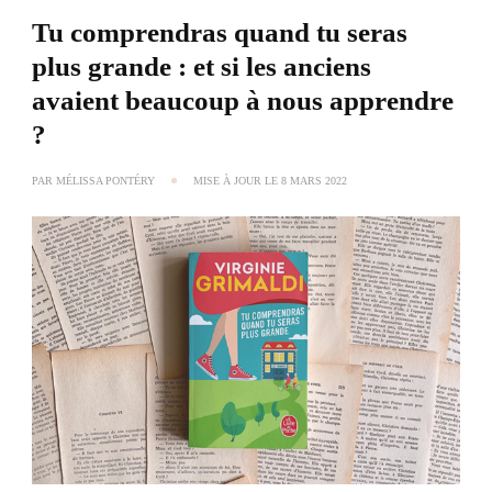
Tu comprendras quand tu seras
plus grande : et si les anciens
avaient beaucoup à nous apprendre
?
PAR
MÉLISSA PONTÉRY
MISE À JOUR LE
8 MARS 2022