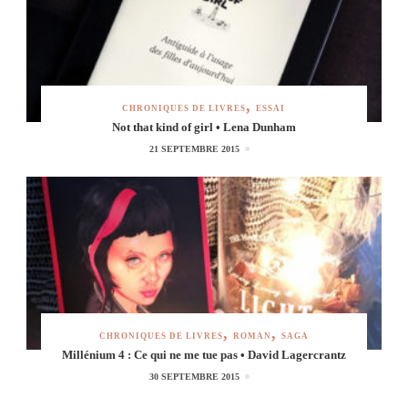
CHRONIQUES DE LIVRES
ESSAI
Not that kind of girl • Lena Dunham
21 SEPTEMBRE 2015
CHRONIQUES DE LIVRES
ROMAN
SAGA
Millénium 4 : Ce qui ne me tue pas • David Lagercrantz
30 SEPTEMBRE 2015