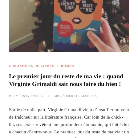
CHRONIQUES DE LIVRES
ROMAN
Le premier jour du reste de ma vie : quand
Virginie Grimaldi sait nous faire du bien !
PAR
MÉLISSA PONTÉRY
MISE À JOUR LE
7 MARS 2022
Sortie de nulle part, Virginie Grimaldi vient d’insuffler un vent
de fraîcheur sur la littérature française. Car loin de la chick-
litt, ses textes revêtent une profondeur étonnante, qui fait écho
à chacun d’entre-nous. Le premier jour du reste de ma vie : un