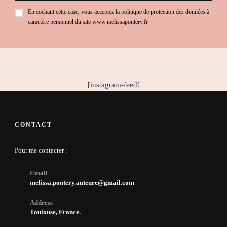
En cochant cette case, vous acceptez la politique de protection des données à
caractère personnel du site www.melissapontery.fr
[instagram-feed]
CONTACT
Pour me contacter :
Email
melissa.pontery.auteure@gmail.com
Address
Toulouse, France.