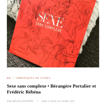
BD
CHRONIQUES DE LIVRES
Sexe sans complexe • Bérangère Portalier et
Frédéric Rébéna
PAR
MÉLISSA PONTÉRY
MISE À JOUR LE
3 AVRIL 2022