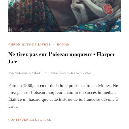
CHRONIQUES DE LIVRES
ROMAN
Ne tirez pas sur l’oiseau moqueur • Harper
Lee
PAR
MÉLISSA PONTÉRY
MISE À JOUR LE
3 AVRIL 2022
Paru en 1960, au cœur de la lutte pour les droits civiques, Ne
tirez pas sur l’oiseau moqueur a connu un succès immédiat.
Était-ce un hasard que cette histoire de tolérance se dévoile à
un …
CONTINUER LA LECTURE