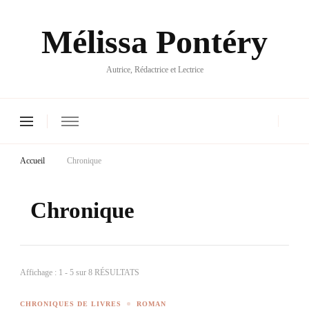
Mélissa Pontéry
Autrice, Rédactrice et Lectrice
Accueil
Chronique
Chronique
Affichage : 1 - 5 sur 8 RÉSULTATS
CHRONIQUES DE LIVRES
ROMAN