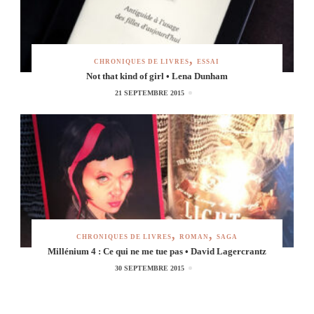
CHRONIQUES DE LIVRES
ESSAI
Not that kind of girl • Lena Dunham
21 SEPTEMBRE 2015
CHRONIQUES DE LIVRES
ROMAN
SAGA
Millénium 4 : Ce qui ne me tue pas • David Lagercrantz
30 SEPTEMBRE 2015