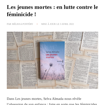
Les jeunes mortes : en lutte contre le
féminicide !
PAR
MÉLISSA PONTÉRY
MISE À JOUR LE
3 AVRIL 2022
Dans Les jeunes mortes, Selva Almada nous révèle
l’obsession de son enfance : faire en sorte que les féminicides