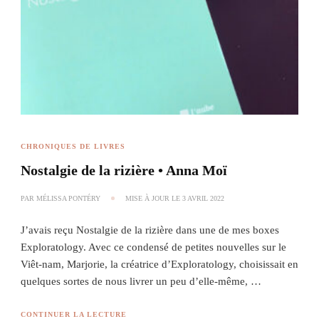
CHRONIQUES DE LIVRES
Nostalgie de la rizière • Anna Moï
PAR
MÉLISSA PONTÉRY
MISE À JOUR LE
3 AVRIL 2022
J’avais reçu Nostalgie de la rizière dans une de mes boxes
Exploratology. Avec ce condensé de petites nouvelles sur le
Viêt-nam, Marjorie, la créatrice d’Exploratology, choisissait en
quelques sortes de nous livrer un peu d’elle-même, …
CONTINUER LA LECTURE