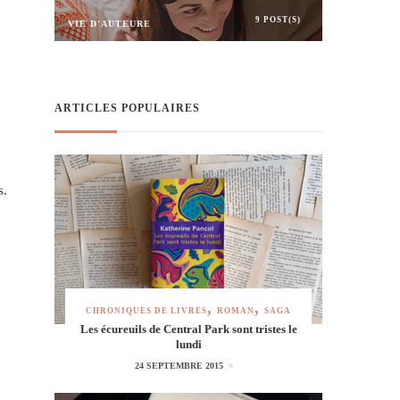
9 POST(S)
VIE D'AUTEURE
ARTICLES POPULAIRES
s.
CHRONIQUES DE LIVRES
ROMAN
SAGA
Les écureuils de Central Park sont tristes le
lundi
24 SEPTEMBRE 2015