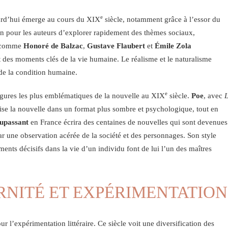
e
ourd’hui émerge au cours du XIX
siècle, notamment grâce à l’essor du
yen pour les auteurs d’explorer rapidement des thèmes sociaux,
s comme
Honoré de Balzac
,
Gustave Flaubert
et
Émile Zola
t des moments clés de la vie humaine. Le réalisme et le naturalisme
 de la condition humaine.
e
gures les plus emblématiques de la nouvelle au XIX
siècle.
Poe
, avec
ise la nouvelle dans un format plus sombre et psychologique, tout en
upassant
en France écrira des centaines de nouvelles qui sont devenues
 une observation acérée de la société et des personnages. Son style
ents décisifs dans la vie d’un individu font de lui l’un des maîtres
RNITÉ ET EXPÉRIMENTATION
ur l’expérimentation littéraire. Ce siècle voit une diversification des