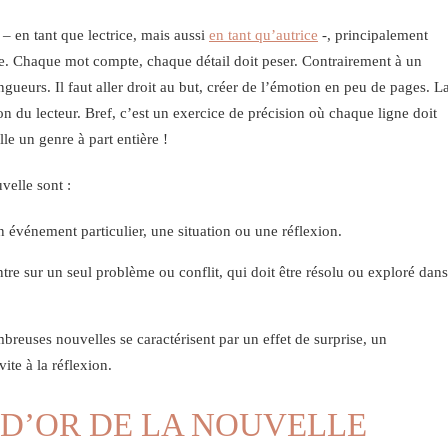
– en tant que lectrice, mais aussi
en tant qu’autrice
-, principalement
rie. Chaque mot compte, chaque détail doit peser. Contrairement à un
ngueurs. Il faut aller droit au but, créer de l’émotion en peu de pages. L
ion du lecteur. Bref, c’est un exercice de précision où chaque ligne doit
lle un genre à part entière !
velle sont :
n événement particulier, une situation ou une réflexion.
tre sur un seul problème ou conflit, qui doit être résolu ou exploré dans
breuses nouvelles se caractérisent par un effet de surprise, un
te à la réflexion.
 D’OR DE LA NOUVELLE