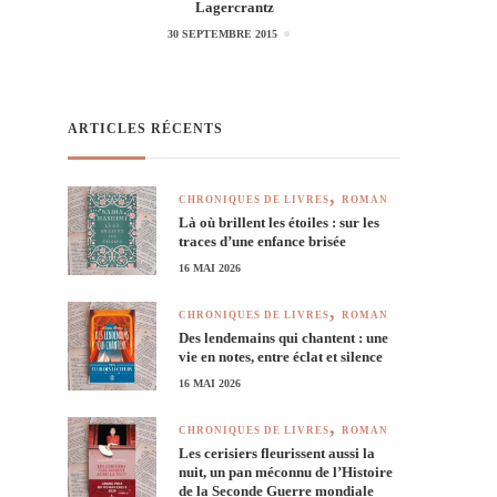
Lagercrantz
30 SEPTEMBRE 2015
ARTICLES RÉCENTS
CHRONIQUES DE LIVRES
ROMAN
Là où brillent les étoiles : sur les
traces d’une enfance brisée
16 MAI 2026
CHRONIQUES DE LIVRES
ROMAN
Des lendemains qui chantent : une
vie en notes, entre éclat et silence
16 MAI 2026
CHRONIQUES DE LIVRES
ROMAN
Les cerisiers fleurissent aussi la
nuit, un pan méconnu de l’Histoire
de la Seconde Guerre mondiale