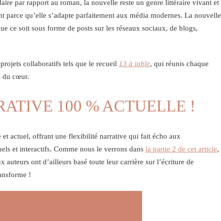
re par rapport au roman, la nouvelle reste un genre littéraire vivant et
nt parce qu’elle s’adapte parfaitement aux média modernes. La nouvelle
ue ce soit sous forme de posts sur les réseaux sociaux, de blogs,
projets collaboratifs tels que le recueil
13 à table
, qui réunis chaque
s du cœur.
ATIVE 100 % ACTUELLE !
t actuel, offrant une flexibilité narrative qui fait écho aux
uels et interactifs. Comme nous le verrons dans
la partie 2 de cet article
,
 auteurs ont d’ailleurs basé toute leur carrière sur l’écriture de
ransforme !