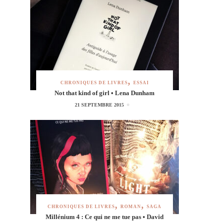
CHRONIQUES DE LIVRES
ESSAI
Not that kind of girl • Lena Dunham
21 SEPTEMBRE 2015
CHRONIQUES DE LIVRES
ROMAN
SAGA
Millénium 4 : Ce qui ne me tue pas • David