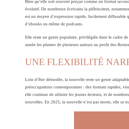
Bien qu’elle soit souvent perçue comme un format secondai
évolutif. De nombreux écrivains la plébiscitent, notamme
est un moyen d’expression rapide, facilement diffusable q
d’ebooks ou même de podcasts.
Elle reste un genre populaire, privilégiée dans le cadre de 
année les plumes de plusieurs auteurs au profit des Resto
UNE FLEXIBILITÉ NARR
Loin d’être démodée, la nouvelle reste un genre adaptable e
préoccupations contemporaines : des formats rapides, vis
elle continue de séduire les jeunes lecteurs, et de nombreux
nouvelles. En 2025, la nouvelle n’est pas morte, elle se t