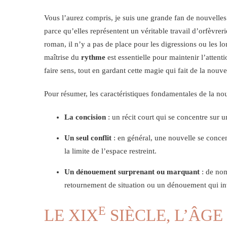
Vous l’aurez compris, je suis une grande fan de nouvelles 
parce qu’elles représentent un véritable travail d’orfèvre
roman, il n’y a pas de place pour les digressions ou les lo
maîtrise du
rythme
est essentielle pour maintenir l’attent
faire sens, tout en gardant cette magie qui fait de la nouve
Pour résumer, les caractéristiques fondamentales de la nou
La concision
: un récit court qui se concentre sur u
Un seul conflit
: en général, une nouvelle se concen
la limite de l’espace restreint.
Un dénouement surprenant ou marquant
: de nom
retournement de situation ou un dénouement qui invi
E
LE XIX
SIÈCLE, L’ÂGE