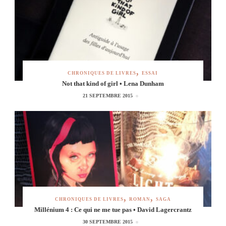
CHRONIQUES DE LIVRES
ESSAI
Not that kind of girl • Lena Dunham
21 SEPTEMBRE 2015
CHRONIQUES DE LIVRES
ROMAN
SAGA
Millénium 4 : Ce qui ne me tue pas • David Lagercrantz
30 SEPTEMBRE 2015