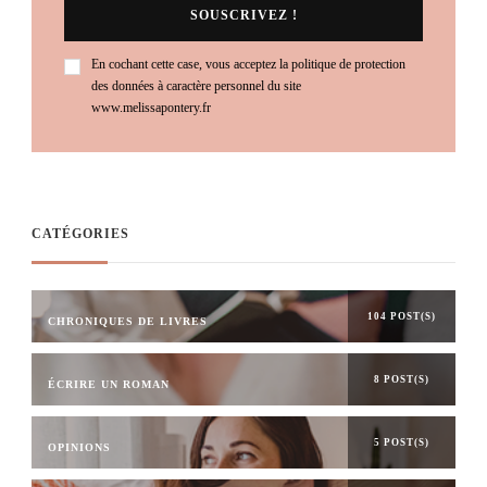
En cochant cette case, vous acceptez la politique de protection
des données à caractère personnel du site
www.melissapontery.fr
CATÉGORIES
104 POST(S)
CHRONIQUES DE LIVRES
8 POST(S)
ÉCRIRE UN ROMAN
5 POST(S)
OPINIONS