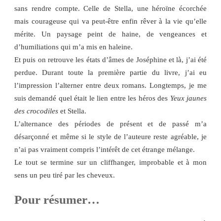
sans rendre compte. Celle de Stella, une héroïne écorchée
mais courageuse qui va peut-être enfin rêver à la vie qu’elle
mérite. Un paysage peint de haine, de vengeances et
d’humiliations qui m’a mis en haleine.
Et puis on retrouve les états d’âmes de Joséphine et là, j’ai été
perdue. Durant toute la première partie du livre, j’ai eu
l’impression l’alterner entre deux romans. Longtemps, je me
suis demandé quel était le lien entre les héros des
Yeux jaunes
des crocodiles
et Stella.
L’alternance des périodes de présent et de passé m’a
désarçonné et même si le style de l’auteure reste agréable, je
n’ai pas vraiment compris l’intérêt de cet étrange mélange.
Le tout se termine sur un cliffhanger, improbable et à mon
sens un peu tiré par les cheveux.
Pour résumer…