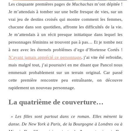
Les cinquante premières pages de
Muchachas
m’ont dépitée !
Je m’attendais à tomber sur une belle fresque de vies, sur un
vrai jeu de destins croisés qui montre comment les femmes,
chacune dans son quotidien, affronte les difficultés de la vie.
Je m’attendais à un récit presque initiatique dans lequel les
personnages féminins se trouvent pas à pas… Et je tombe nez
à nez avec les éternels problèmes d’ego d’Hortense Cortés !
N’ayant jamais apprécié ce personnage
, j’ai vite été refroidie,
mais malgré tout, j’ai poursuivi en me disant que Pancol nous
emmenait probablement sur un terrain original. Car passé
cette première rencontre peu entraînante, on découvre
rapidement un nouveau personnage.
La quatrième de couverture…
» Les filles sont partout dans ce roman. Elles mènent la
danse. De New York à Paris, de la Bourgogne à Londres ou à