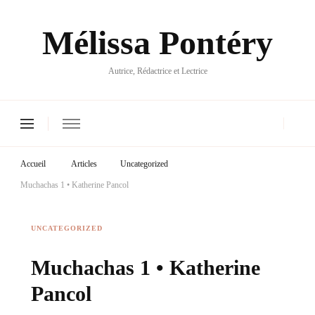
Mélissa Pontéry
Autrice, Rédactrice et Lectrice
Accueil
Articles
Uncategorized
Muchachas 1 • Katherine Pancol
UNCATEGORIZED
Muchachas 1 • Katherine
Pancol