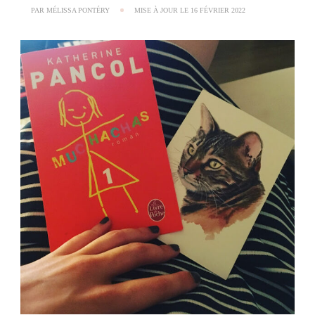
PAR
MÉLISSA PONTÉRY
MISE À JOUR LE
16 FÉVRIER 2022