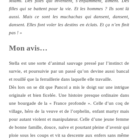
Miami. Des filles qui inventent, s’enflamment, aiment. Des
filles qui se battent pour la vie. Et les hommes ? Ils sont là
aussi. Mais ce sont les muchachas qui dansent, dansent,
dansent. Elles font voler les destins en éclats. Et ça n’en finit
pas ! »
Mon avis…
Stella est une sorte d’animal sauvage pressé par l’instinct de
survie, et poursuivie par un passé qu’on devine aussi bancal
et rouillé que la ferraillerie dans laquelle elle travaille.
Dès lors on se dit que Pancol a mis le doigt sur une intrigue
originale et bien ficelée. Une histoire presque ordinaire dans
une bourgade de la « France profonde ». Celle d’un coq de
village, héro de la veuve et de l’orphelin, enfant martyr mais
pour autant violent et manipulateur. Celle d’une jeune femme
de bonne famille, douce, naïve et pourtant pleine d’avenir qui
ploie sous les coups et vit sa descente aux enfers sans même