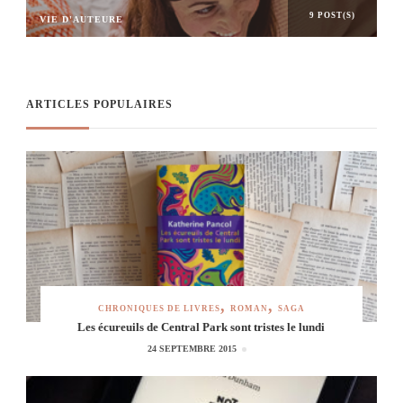
9 POST(S)
VIE D'AUTEURE
ARTICLES POPULAIRES
CHRONIQUES DE LIVRES
ROMAN
SAGA
Les écureuils de Central Park sont tristes le lundi
24 SEPTEMBRE 2015