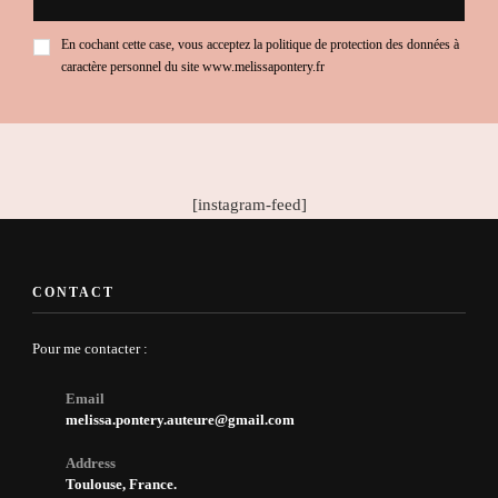
En cochant cette case, vous acceptez la politique de protection des données à
caractère personnel du site www.melissapontery.fr
[instagram-feed]
CONTACT
Pour me contacter :
Email
melissa.pontery.auteure@gmail.com
Address
Toulouse, France.