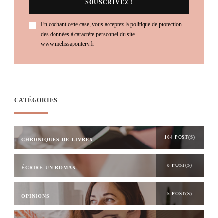
En cochant cette case, vous acceptez la politique de protection
des données à caractère personnel du site
www.melissapontery.fr
CATÉGORIES
104 POST(S)
CHRONIQUES DE LIVRES
8 POST(S)
ÉCRIRE UN ROMAN
5 POST(S)
OPINIONS