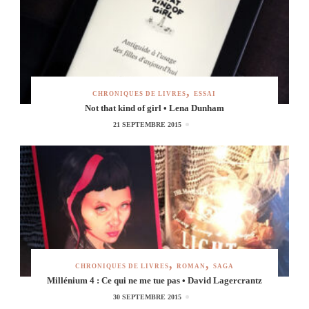
CHRONIQUES DE LIVRES
ESSAI
Not that kind of girl • Lena Dunham
21 SEPTEMBRE 2015
CHRONIQUES DE LIVRES
ROMAN
SAGA
Millénium 4 : Ce qui ne me tue pas • David Lagercrantz
30 SEPTEMBRE 2015