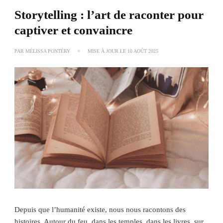
Storytelling : l’art de raconter pour
captiver et convaincre
PAR
MÉLISSA PONTÉRY
MISE À JOUR LE
10 AOÛT 2025
Depuis que l’humanité existe, nous nous racontons des
histoires. Autour du feu, dans les temples, dans les livres, sur