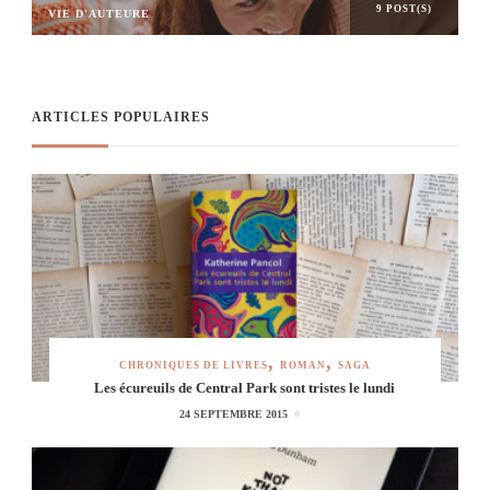
9 POST(S)
VIE D'AUTEURE
ARTICLES POPULAIRES
CHRONIQUES DE LIVRES
ROMAN
SAGA
Les écureuils de Central Park sont tristes le lundi
24 SEPTEMBRE 2015