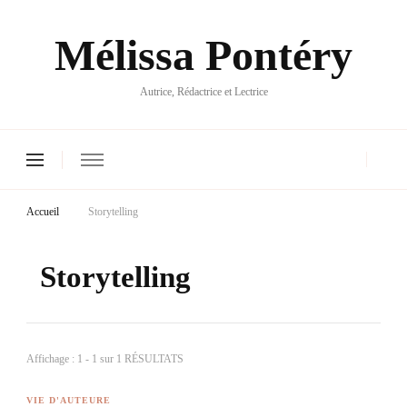
Mélissa Pontéry
Autrice, Rédactrice et Lectrice
Accueil
Storytelling
Storytelling
Affichage : 1 - 1 sur 1 RÉSULTATS
VIE D'AUTEURE