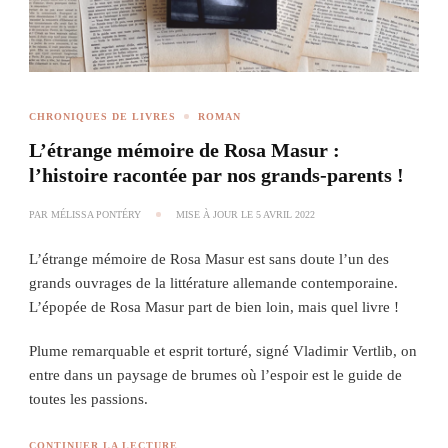
CHRONIQUES DE LIVRES
ROMAN
L’étrange mémoire de Rosa Masur :
l’histoire racontée par nos grands-parents !
PAR
MÉLISSA PONTÉRY
MISE À JOUR LE
5 AVRIL 2022
L’étrange mémoire de Rosa Masur est sans doute l’un des
grands ouvrages de la littérature allemande contemporaine.
L’épopée de Rosa Masur part de bien loin, mais quel livre !
Plume remarquable et esprit torturé, signé Vladimir Vertlib, on
entre dans un paysage de brumes où l’espoir est le guide de
toutes les passions.
CONTINUER LA LECTURE