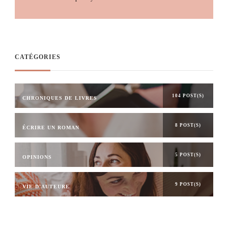
CATÉGORIES
104 POST(S)
CHRONIQUES DE LIVRES
8 POST(S)
ÉCRIRE UN ROMAN
5 POST(S)
OPINIONS
9 POST(S)
VIE D'AUTEURE