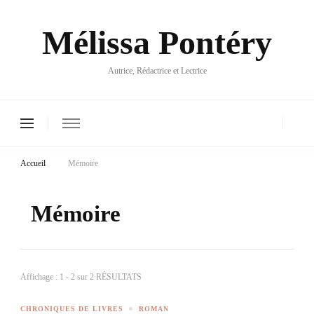
Mélissa Pontéry
Autrice, Rédactrice et Lectrice
Accueil
Mémoire
Mémoire
Affichage : 1 - 2 sur 2 RÉSULTATS
CHRONIQUES DE LIVRES
ROMAN