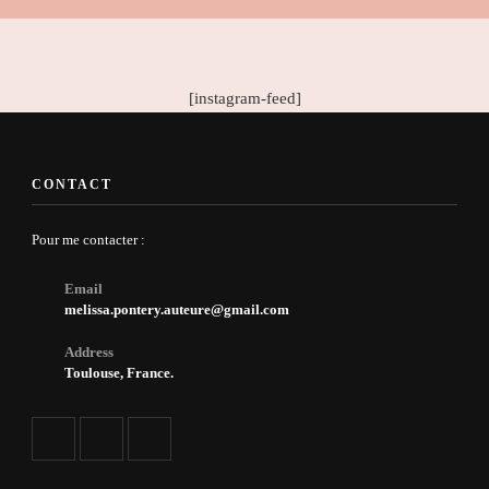
[instagram-feed]
CONTACT
Pour me contacter :
Email
melissa.pontery.auteure@gmail.com
Address
Toulouse, France.