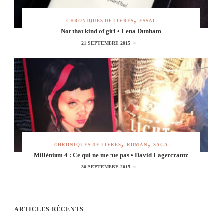
CHRONIQUES DE LIVRES
ESSAI
Not that kind of girl • Lena Dunham
21 SEPTEMBRE 2015
CHRONIQUES DE LIVRES
ROMAN
SAGA
Millénium 4 : Ce qui ne me tue pas • David Lagercrantz
30 SEPTEMBRE 2015
ARTICLES RÉCENTS