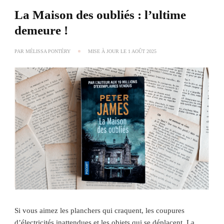
La Maison des oubliés : l’ultime
demeure !
PAR
MÉLISSA PONTÉRY
MISE À JOUR LE
1 AOÛT 2025
Si vous aimez les planchers qui craquent, les coupures
d’électricités inattendues et les objets qui se déplacent, La