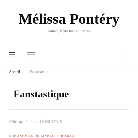
Mélissa Pontéry
Autrice, Rédactrice et Lectrice
Accueil
Fanstastique
Fanstastique
Affichage : 1 - 1 sur 1 RÉSULTATS
CHRONIQUES DE LIVRES
ROMAN