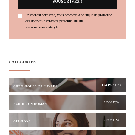
En cochant cette case, vous acceptez la politique de protection
des données à caractère personnel du site
www.melissapontery.fr
CATÉGORIES
104 POST(S)
CHRONIQUES DE LIVRES
8 POST(S)
ÉCRIRE UN ROMAN
5 POST(S)
OPINIONS