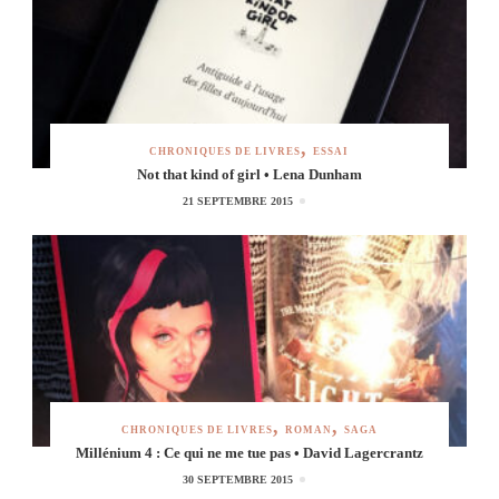
CHRONIQUES DE LIVRES
ESSAI
Not that kind of girl • Lena Dunham
21 SEPTEMBRE 2015
CHRONIQUES DE LIVRES
ROMAN
SAGA
Millénium 4 : Ce qui ne me tue pas • David Lagercrantz
30 SEPTEMBRE 2015