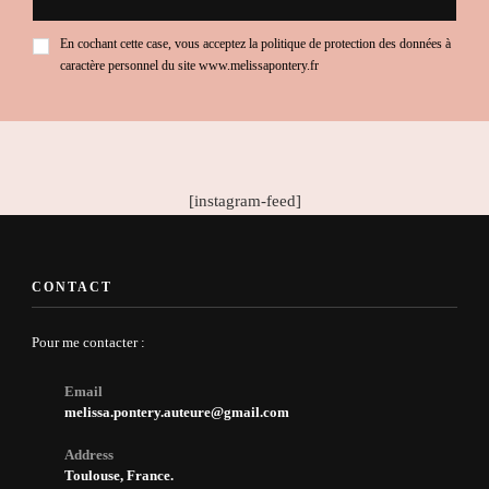
En cochant cette case, vous acceptez la politique de protection des données à
caractère personnel du site www.melissapontery.fr
[instagram-feed]
CONTACT
Pour me contacter :
Email
melissa.pontery.auteure@gmail.com
Address
Toulouse, France.