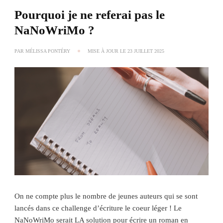
Pourquoi je ne referai pas le
NaNoWriMo ?
PAR
MÉLISSA PONTÉRY
MISE À JOUR LE
23 JUILLET 2025
On ne compte plus le nombre de jeunes auteurs qui se sont
lancés dans ce challenge d’écriture le coeur léger ! Le
NaNoWriMo serait LA solution pour écrire un roman en