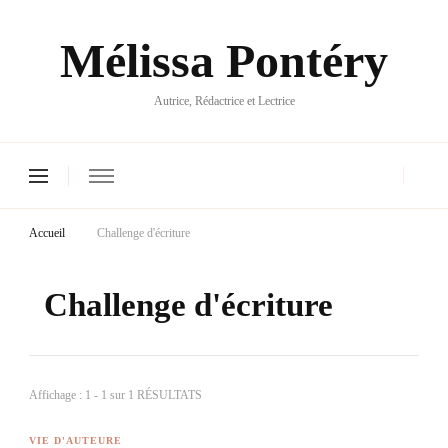
Mélissa Pontéry
Autrice, Rédactrice et Lectrice
Accueil
Challenge d'écriture
Challenge d'écriture
Affichage : 1 - 1 sur 1 RÉSULTATS
VIE D'AUTEURE