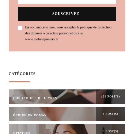
En cochant cette case, vous acceptez la politique de protection
des données à caractère personnel du site
www.melissapontery.fr
CATÉGORIES
104 POST(S)
CHRONIQUES DE LIVRES
8 POST(S)
ÉCRIRE UN ROMAN
5 POST(S)
OPINIONS