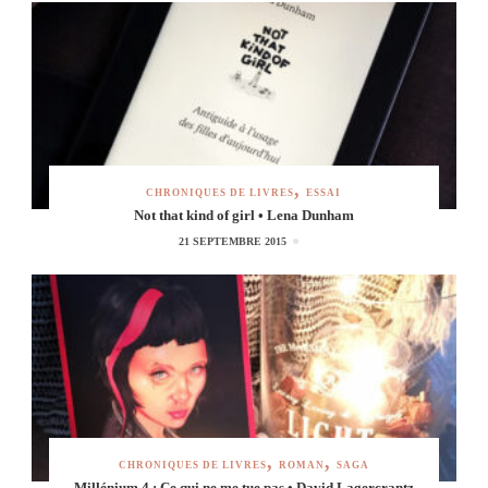
CHRONIQUES DE LIVRES
ESSAI
Not that kind of girl • Lena Dunham
21 SEPTEMBRE 2015
CHRONIQUES DE LIVRES
ROMAN
SAGA
Millénium 4 : Ce qui ne me tue pas • David Lagercrantz