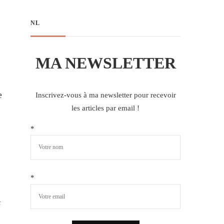
NL
MA NEWSLETTER
e
Inscrivez-vous à ma newsletter pour recevoir
les articles par email !
*
*
t