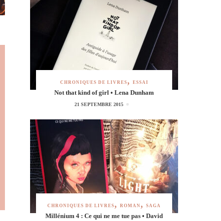
CHRONIQUES DE LIVRES
ESSAI
Not that kind of girl • Lena Dunham
21 SEPTEMBRE 2015
CHRONIQUES DE LIVRES
ROMAN
SAGA
Millénium 4 : Ce qui ne me tue pas • David