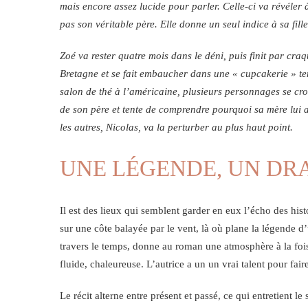
mais encore assez lucide pour parler. Celle-ci va révéler 
pas son véritable père. Elle donne un seul indice à sa fil
Zoé va rester quatre mois dans le déni, puis finit par craqu
Bretagne et se fait embaucher dans une « cupcakerie » t
salon de thé à l’américaine, plusieurs personnages se croi
de son père et tente de comprendre pourquoi sa mère lui 
les autres, Nicolas, va la perturber au plus haut point.
UNE LÉGENDE, UN DR
Il est des lieux qui semblent garder en eux l’écho des his
sur une côte balayée par le vent, là où plane la légende d
travers le temps, donne au roman une atmosphère à la foi
fluide, chaleureuse. L’autrice a un un vrai talent pour fa
Le récit alterne entre présent et passé, ce qui entretient l