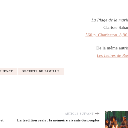
La Plage de la mari
Clarisse Saba
560 p, Charleston, 8,90
De la même autri
Les Lettres de Ro
ILIENCE
SECRETS DE FAMILLE
ARTICLE SUIVANT
 et
La tradition orale : la mémoire vivante des peuples