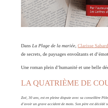
Dans
La Plage de la mariée
,
Clarisse Sabar
de secrets, de paysages envoûtants et d’émot
Une roman plein d’humanité et une belle déc
LA QUATRIÈME DE C
Zoé, 30 ans, est en pleine dispute avec sa conseillère Pôl
d’avoir un grave accident de moto. Son père est décédé su