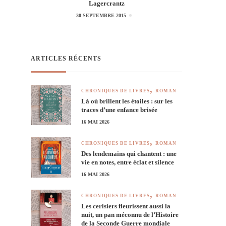
Lagercrantz
30 SEPTEMBRE 2015
ARTICLES RÉCENTS
CHRONIQUES DE LIVRES
ROMAN
Là où brillent les étoiles : sur les
traces d’une enfance brisée
16 MAI 2026
CHRONIQUES DE LIVRES
ROMAN
Des lendemains qui chantent : une
vie en notes, entre éclat et silence
16 MAI 2026
CHRONIQUES DE LIVRES
ROMAN
Les cerisiers fleurissent aussi la
nuit, un pan méconnu de l’Histoire
de la Seconde Guerre mondiale