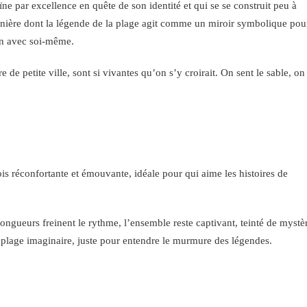
e par excellence en quête de son identité et qui se se construit peu à
manière dont la légende de la plage agit comme un miroir symbolique pou
ion avec soi-même.
de petite ville, sont si vivantes qu’on s’y croirait. On sent le sable, on
is réconfortante et émouvante, idéale pour qui aime les histoires de
ongueurs freinent le rythme, l’ensemble reste captivant, teinté de mystè
 plage imaginaire, juste pour entendre le murmure des légendes.