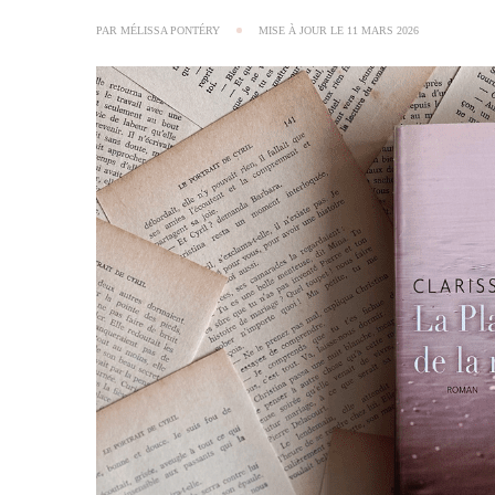
PAR
MÉLISSA PONTÉRY
MISE À JOUR LE
11 MARS 2026