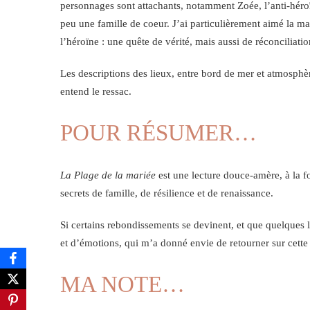
personnages sont attachants, notamment Zoée, l’anti-héroïn
peu une famille de coeur. J’ai particulièrement aimé la 
l’héroïne : une quête de vérité, mais aussi de réconciliat
Les descriptions des lieux, entre bord de mer et atmosphère 
entend le ressac.
POUR RÉSUMER…
La Plage de la mariée
est une lecture douce-amère, à la fo
secrets de famille, de résilience et de renaissance.
Si certains rebondissements se devinent, et que quelques l
et d’émotions, qui m’a donné envie de retourner sur cette
MA NOTE…