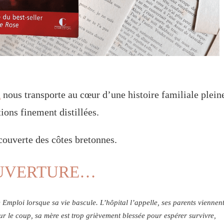
d
nous transporte au cœur d’une histoire familiale plein
ions finement distillées.
ouverte des côtes bretonnes.
OUVERTURE…
e Emploi lorsque sa vie bascule. L’hôpital l’appelle, ses parents viennen
r le coup, sa mère est trop grièvement blessée pour espérer survivre,