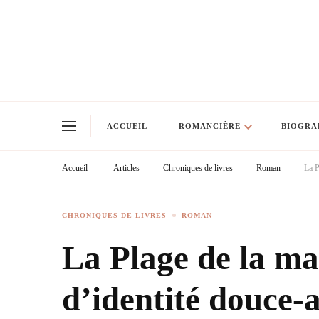
ACCUEIL
ROMANCIÈRE
BIOGRA
Accueil
Articles
Chroniques de livres
Roman
La P
CHRONIQUES DE LIVRES
ROMAN
La Plage de la ma
d’identité douce-