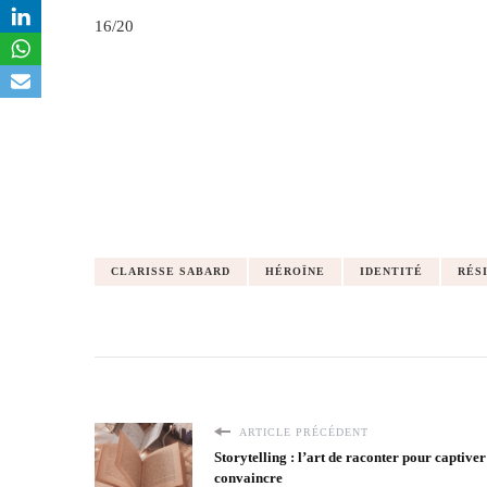
16/20
CLARISSE SABARD
HÉROÏNE
IDENTITÉ
RÉS
ARTICLE PRÉCÉDENT
Storytelling : l’art de raconter pour captiver
convaincre