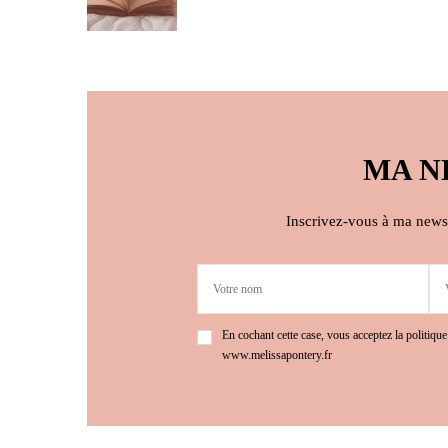
MA N
Inscrivez-vous à ma newsle
En cochant cette case, vous acceptez la politique
www.melissapontery.fr