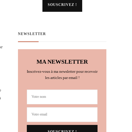
NEWSLETTER
me
MA NEWSLETTER
Inscrivez-vous à ma newsletter pour recevoir
les articles par email !
e
à