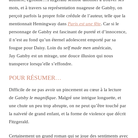
mots, et à travers sa représentation nuageuse de Gatsby, on
perçoit parfois la propre folie crédule de l’auteur, telle que la
mentionnait Hemingway dans
Paris est une fête
. Car si le
personnage de Gatsby est fascinant de pureté et d’innocence,
il n’est au fond qu’un éternel adolescent emporté par sa
fougue pour Daisy. Loin du
self made men
américain,
Jay Gatsby est un mirage, une douce illusion qui nous
transperce lorsqu’elle s’effondre.
POUR RÉSUMER…
Difficile de ne pas avoir un pincement au cœur à la lecture
de
Gatsby le magnifique
. Malgré une intrigue longuette, et
une chute un peu trop abrupte, on ne peut qu’être touché par
la naïveté de grand enfant, et la forme de violence que décrit
Fitzgerald.
Certainement un grand roman qui se joue des sentiments avec