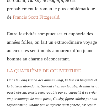
déroutant,
Gatsby le magnifique
est
probablement le roman le plus emblématique
de
Francis Scott Fitzgerald
.
Entre festivités somptueuses et euphorie des
années folles, on fait un extraordinaire voyage
au cœur les sentiments amoureux d’un jeune
homme au charme déconcertant.
LA QUATRIÈME DE COUVERTURE…
Dans le Long Island des années vingt, la fête est bruyante et
la boisson abondante. Surtout chez Jay Gatsby. Aventurier au
passé obscur, artiste remarquable par sa capacité à se créer
un personnage de toute pièce, Gatsby, figure solaire par son
rayonnement, lunaire par le mystère qu’il génère, est réputé