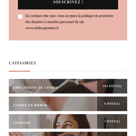
En cochant cette case, vous acceptez la politique de protection
des données à caractère personnel du site
www.melissapontery.fr
CATÉGORIES
104 POST(S)
CHRONIQUES DE LIVRES
8 POST(S)
ÉCRIRE UN ROMAN
5 POST(S)
OPINIONS