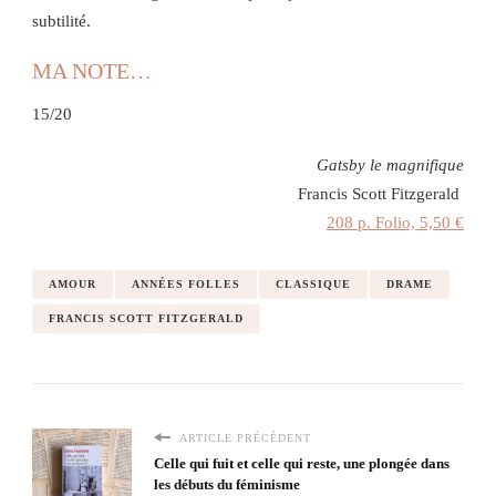
subtilité.
MA NOTE…
15/20
Gatsby le magnifique
Francis Scott Fitzgerald
208 p. Folio, 5,50 €
AMOUR
ANNÉES FOLLES
CLASSIQUE
DRAME
FRANCIS SCOTT FITZGERALD
ARTICLE PRÉCÉDENT
Celle qui fuit et celle qui reste, une plongée dans
les débuts du féminisme