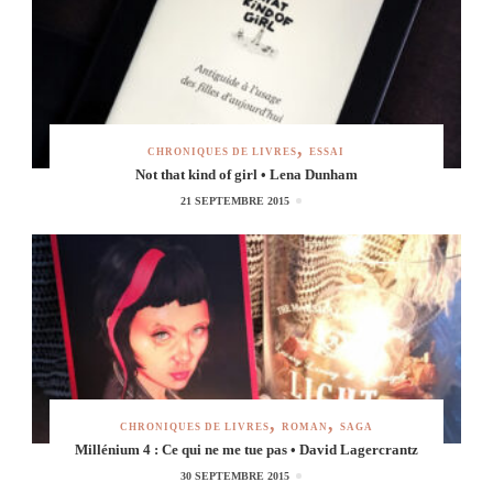
CHRONIQUES DE LIVRES
ESSAI
Not that kind of girl • Lena Dunham
21 SEPTEMBRE 2015
CHRONIQUES DE LIVRES
ROMAN
SAGA
Millénium 4 : Ce qui ne me tue pas • David Lagercrantz
30 SEPTEMBRE 2015