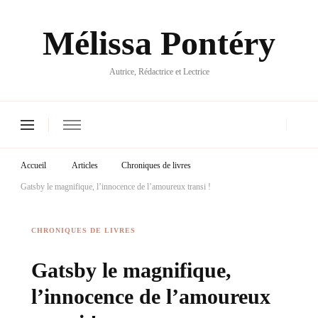
Mélissa Pontéry
Autrice, Rédactrice et Lectrice
Accueil
Articles
Chroniques de livres
Gatsby le magnifique, l’innocence de l’amoureux transi !
CHRONIQUES DE LIVRES
Gatsby le magnifique,
l’innocence de l’amoureux