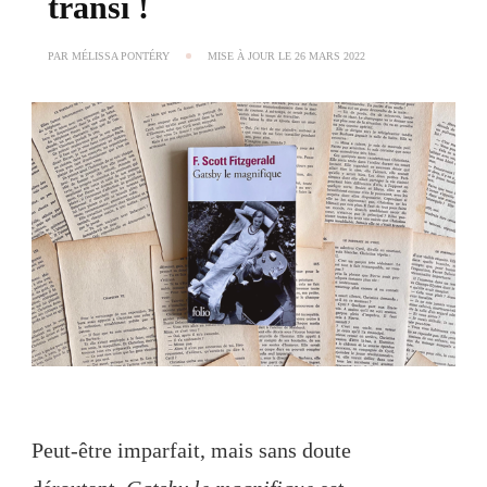
transi !
PAR
MÉLISSA PONTÉRY
MISE À JOUR LE
26 MARS 2022
Peut-être imparfait, mais sans doute