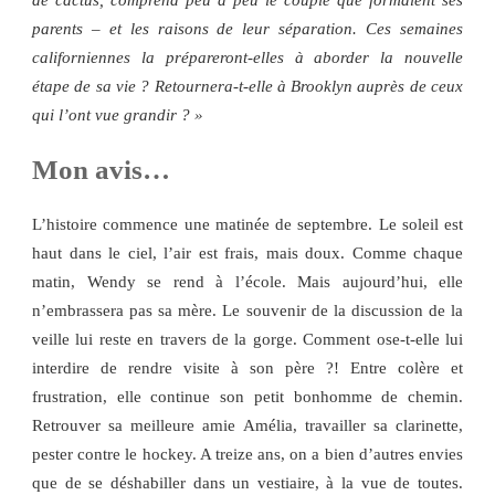
de cactus, comprend peu à peu le couple que formaient ses
parents – et les raisons de leur séparation. Ces semaines
californiennes la prépareront-elles à aborder la nouvelle
étape de sa vie ? Retournera-t-elle à Brooklyn auprès de ceux
qui l’ont vue grandir ? »
Mon avis…
L’histoire commence une matinée de septembre. Le soleil est
haut dans le ciel, l’air est frais, mais doux. Comme chaque
matin, Wendy se rend à l’école. Mais aujourd’hui, elle
n’embrassera pas sa mère. Le souvenir de la discussion de la
veille lui reste en travers de la gorge. Comment ose-t-elle lui
interdire de rendre visite à son père ?! Entre colère et
frustration, elle continue son petit bonhomme de chemin.
Retrouver sa meilleure amie Amélia, travailler sa clarinette,
pester contre le hockey. A treize ans, on a bien d’autres envies
que de se déshabiller dans un vestiaire, à la vue de toutes.