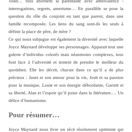
Todd… tous abordent la parentalité avec ambivalence :
interrogations, regrets, amertume… En parallèle se pose la
question du rôle du conjoint en tant que parent, dans une
famille recomposée. Les liens du sang sont-ils les seuls à
définir la place de père, de mère ?
Ce qui nous subjugue est également la diversité avec laquelle
Joyce Maynard développe ses personnages. Apparait tout une
galerie d’individus colorés mais néanmoins complexes, tous
font face à l’adversité et tentent de prendre le meilleur du
quotidien. Elle les décrit, chacun dans ce qu’il a de plus
précieux : Janet et son amour pour la vie, Josh et sa passion
pour la musique, Louie et son énergie débordante, Garrett et
sa liberté, Alan et l’espoir qu’il puise dans la littérature.… Un
délice d’humanisme.
Pour résumer…
Joyce Maynard nous livre un récit résolument optimiste qui