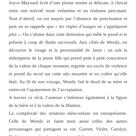
Joyce Maynard écrit d’une plume tendre et délicate, à cheval
entre une naïveté toute enfantine et un réalisme percutant.
Tout d’abord, on est surpris par l’absence de ponctuation et
puis on se rappelle que
« les règles d’usages ne s’appliquent
plus »
. On s’abime dans cette distorsion qui mêle le passé et le
présent à coup de flashs successifs. Aux côtés de Wendy, on
découvre le visage et la personnalité de Janet ; on suit la
rédemption de la jeune fille qui prend petit à petit conscience
de la valeur de chaque moment, regrette ses excès de violence
et prend du recul sur cette ado meurtrie et en colère qu’elle
était. Au fil de son voyage, Wendy fait le deuil de sa mère et
entrevoit l’apaisement de l’acceptation.
A travers ce récit, l’auteure s’intéresse également à la figure
de la mère et à la valeur de la filiation.
La complexité des relations mère-enfant est omniprésente.
Celle de Wendy et Janet mais aussi celles des autres
personnages qui partagent sa vie. Garrett, Violet, Carolyn,