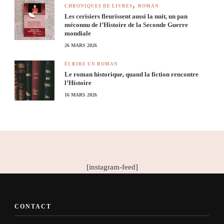
CHRONIQUES DE LIVRES
ROMAN
Les cerisiers fleurissent aussi la nuit, un pan
méconnu de l’Histoire de la Seconde Guerre
mondiale
26 MARS 2026
ÉCRIRE UN ROMAN
Le roman historique, quand la fiction rencontre
l’Histoire
16 MARS 2026
[instagram-feed]
CONTACT