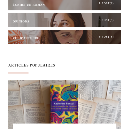
8 POST(S)
ÉCRIRE UN ROMAN
5 POST(S)
OPINIONS
9 POST(S)
VIE D'AUTEURE
ARTICLES POPULAIRES