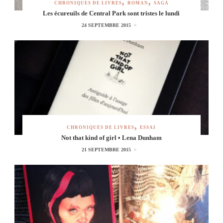
CHRONIQUES DE LIVRES
ROMAN
SAGA
Les écureuils de Central Park sont tristes le lundi
24 SEPTEMBRE 2015
CHRONIQUES DE LIVRES
ESSAI
Not that kind of girl • Lena Dunham
21 SEPTEMBRE 2015