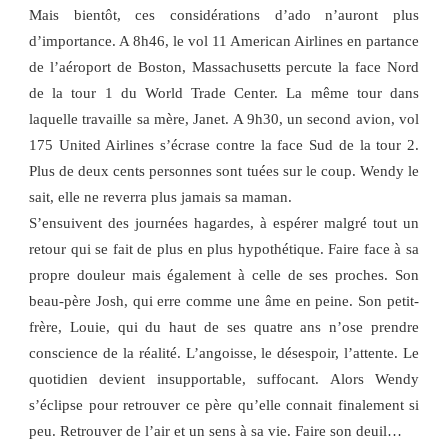
Mais bientôt, ces considérations d’ado n’auront plus
d’importance. A 8h46, le vol 11 American Airlines en partance
de l’aéroport de Boston, Massachusetts percute la face Nord
de la tour 1 du World Trade Center. La même tour dans
laquelle travaille sa mère, Janet. A 9h30, un second avion, vol
175 United Airlines s’écrase contre la face Sud de la tour 2.
Plus de deux cents personnes sont tuées sur le coup. Wendy le
sait, elle ne reverra plus jamais sa maman.
S’ensuivent des journées hagardes, à espérer malgré tout un
retour qui se fait de plus en plus hypothétique. Faire face à sa
propre douleur mais également à celle de ses proches. Son
beau-père Josh, qui erre comme une âme en peine. Son petit-
frère, Louie, qui du haut de ses quatre ans n’ose prendre
conscience de la réalité. L’angoisse, le désespoir, l’attente. Le
quotidien devient insupportable, suffocant. Alors Wendy
s’éclipse pour retrouver ce père qu’elle connait finalement si
peu. Retrouver de l’air et un sens à sa vie. Faire son deuil…