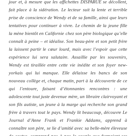
jour et, à mesure que les affichettes DISPARUE se décollent,
fait place à la sidération. Le lecteur suit la lente et terrible
prise de conscience de Wendy et de sa famille, ainsi que leurs
tentatives pour continuer à vivre. Le chemin de la jeune fille
la mène bientôt en Californie chez son père biologique qu’elle
connaît à peine – et idéalise. Son beau-père et son petit frère
la laissent partir le cœur lourd, mais avec l’espoir que cette
expérience lui sera salutaire. Assaillie par les souvenirs,
Wendy est tiraillée entre cette vie inédite et son foyer new-
yorkais qui lui manque. Elle délaisse les bancs de son
nouveau collège et, chaque matin, part à la découverte de ce
qui l’entoure, faisant d’étonnantes rencontres : une
adolescente tout juste devenue mère, un libraire clairvoyant et
son fils autiste, un jeune à la marge qui recherche son grand
frère à travers tout le pays. Wendy lit beaucoup, découvre Le
Journal d’Anne Frank et Frankie Addams, apprend à
connaître son père, se lie d’amitié avec sa belle-mère éleveuse