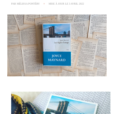
PAR
MÉLISSA PONTÉRY
MISE À JOUR LE
3 AVRIL 2022