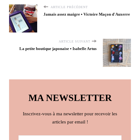
ARTICLE PRÉCÉDENT
Jamais assez maigre • Victoire Maçon d'Auxerre
ARTICLE SUIVANT
La petite boutique japonaise • Isabelle Artus
MA NEWSLETTER
Inscrivez-vous à ma newsletter pour recevoir les
articles par email !