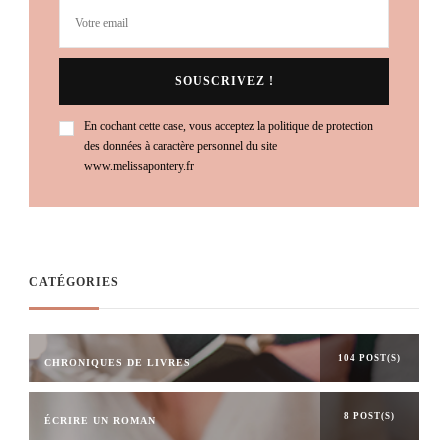
En cochant cette case, vous acceptez la politique de protection
des données à caractère personnel du site
www.melissapontery.fr
CATÉGORIES
104 POST(S)
CHRONIQUES DE LIVRES
8 POST(S)
ÉCRIRE UN ROMAN