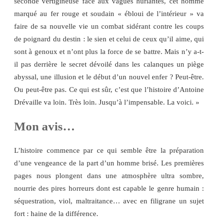
seconde vertigineuse face aux vagues hurlantes, cet homme
marqué au fer rouge et soudain « ébloui de l’intérieur » va
faire de sa nouvelle vie un combat sidérant contre les coups
de poignard du destin : le sien et celui de ceux qu’il aime, qui
sont à genoux et n’ont plus la force de se battre. Mais n’y a-t-
il pas derrière le secret dévoilé dans les calanques un piège
abyssal, une illusion et le début d’un nouvel enfer ? Peut-être.
Ou peut-être pas. Ce qui est sûr, c’est que l’histoire d’Antoine
Drévaille va loin. Très loin. Jusqu’à l’impensable. La voici. »
Mon avis…
L’histoire commence par ce qui semble être la préparation
d’une vengeance de la part d’un homme brisé. Les premières
pages nous plongent dans une atmosphère ultra sombre,
nourrie des pires horreurs dont est capable le genre humain :
séquestration, viol, maltraitance… avec en filigrane un sujet
fort : haine de la différence.