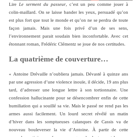
Lire
Le serment du passeur
, c’est un peu comme jouer à
colin-maillard. On se laisse bander les yeux, persuadé qu’on
est plus fort que tout le monde et qu’on ne se perdra de toute
façon jamais. Mais une fois privé d’un de ses sens,
l’environnement parait soudain bien inconfortable. Avec cet
étonnant roman, Frédéric Clémentz se joue de nos certitudes.
La quatrième de couverture…
« Antoine Drévaille n’oubliera jamais. Dévasté à quinze ans
par une agression d’une violence inouïe, il décide, 19 ans plus
tard, d’adresser une longue lettre à son tortionnaire. Une
confession hallucinante pour se désencombrer enfin de cette
humiliation qui a souillé sa vie. Mais le passé ne rend pas les
armes aussi facilement. Un lourd secret révélé un matin
d’hiver dans les somptueuses calanques de Cassis va de
nouveau bouleverser la vie d’Antoine. À partir de cette