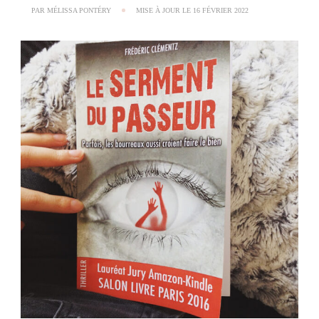
PAR
MÉLISSA PONTÉRY
MISE À JOUR LE
16 FÉVRIER 2022