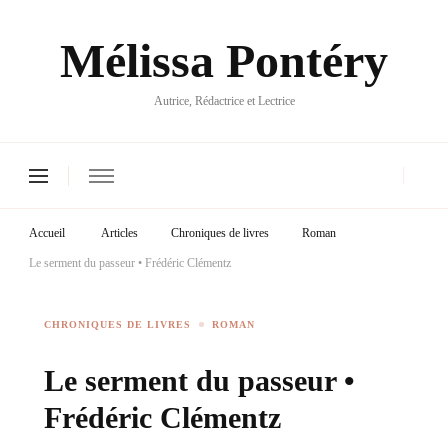
Mélissa Pontéry
Autrice, Rédactrice et Lectrice
Accueil
Articles
Chroniques de livres
Roman
Le serment du passeur • Frédéric Clémentz
CHRONIQUES DE LIVRES
ROMAN
Le serment du passeur •
Frédéric Clémentz