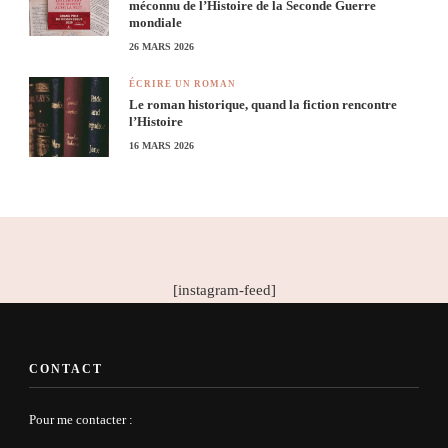
méconnu de l’Histoire de la Seconde Guerre
mondiale
26 MARS 2026
ÉCRIRE UN ROMAN
Le roman historique, quand la fiction rencontre
l’Histoire
16 MARS 2026
[instagram-feed]
CONTACT
Pour me contacter :