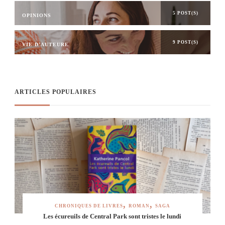
5 POST(S)
OPINIONS
9 POST(S)
VIE D'AUTEURE
ARTICLES POPULAIRES
CHRONIQUES DE LIVRES
ROMAN
SAGA
Les écureuils de Central Park sont tristes le lundi